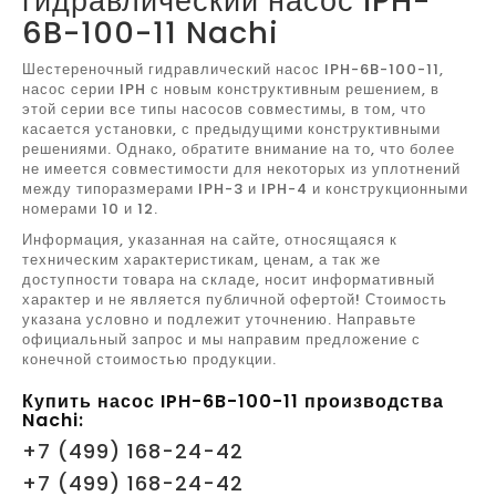
гидравлический насос IPH-
6B-100-11 Nachi
Шестереночный гидравлический насос IPH-6B-100-11,
насос серии IPH с новым конструктивным решением, в
этой серии все типы насосов совместимы, в том, что
касается установки, с предыдущими конструктивными
решениями. Однако, обратите внимание на то, что более
не имеется совместимости для некоторых из уплотнений
между типоразмерами IPH-3 и IPH-4 и конструкционными
номерами 10 и 12.
Информация, указанная на сайте, относящаяся к
техническим характеристикам, ценам, а так же
доступности товара на складе, носит информативный
характер и не является публичной офертой! Стоимость
указана условно и подлежит уточнению. Направьте
официальный запрос и мы направим предложение с
конечной стоимостью продукции.
Купить насос IPH-6B-100-11 производства
Nachi:
+7 (499) 168-24-42
+7 (499) 168-24-42